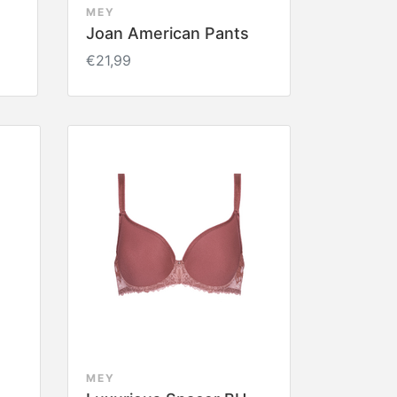
MEY
Joan American Pants
€21,99
MEY