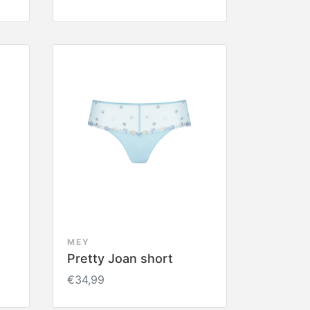
MEY
Pretty Joan short
€34,99