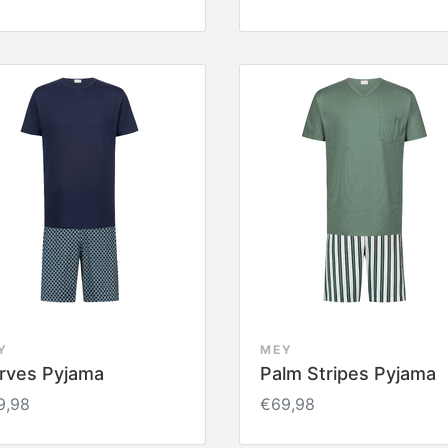
Y
MEY
rves Pyjama
Palm Stripes Pyjama
9,98
€69,98