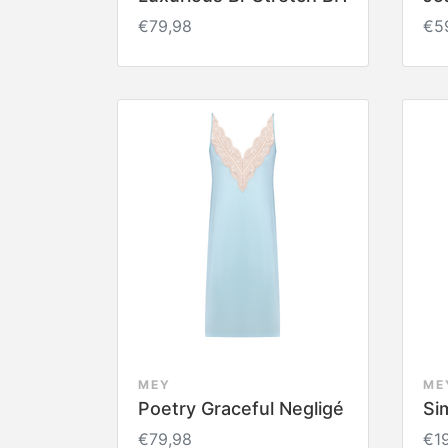
€79,98
€5
MEY
ME
Poetry Graceful Negligé
Si
€79,98
€1