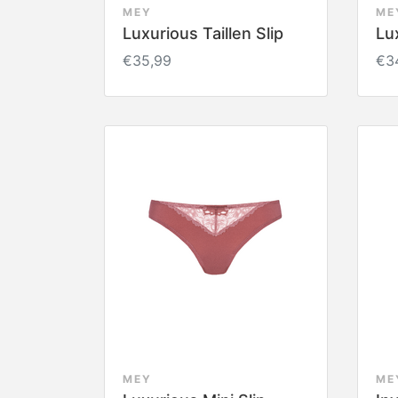
MEY
ME
Luxurious Taillen Slip
Lu
€35,99
€3
MEY
ME