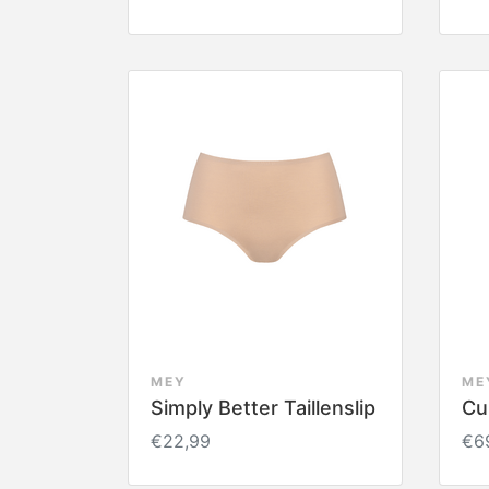
MEY
ME
Simply Better Taillenslip
Cu
€22,99
€6