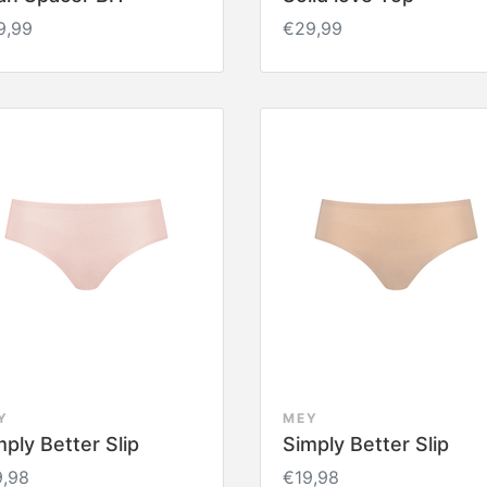
9,99
€29,99
Y
MEY
mply Better Slip
Simply Better Slip
9,98
€19,98