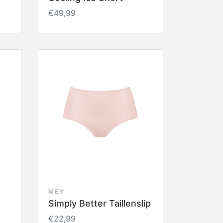
€49,99
MEY
Simply Better Taillenslip
€22,99