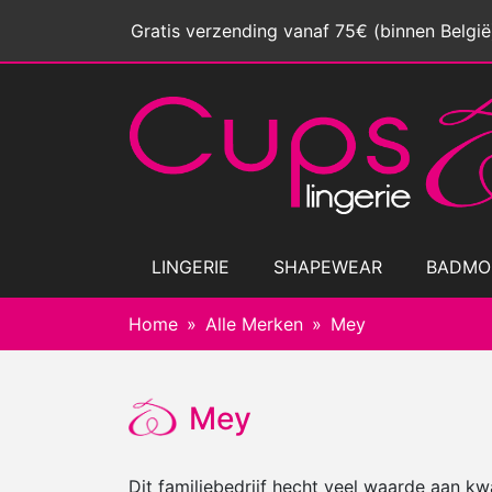
Gratis verzending vanaf 75€ (binnen België
LINGERIE
SHAPEWEAR
BADMO
Home
Alle Merken
Mey
Mey
Dit familiebedrijf hecht veel waarde aan k