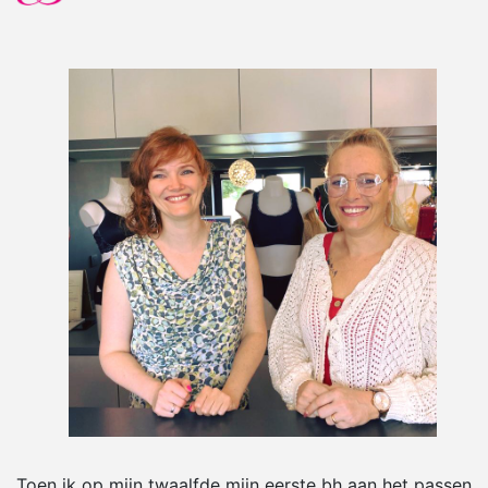
Toen ik op mijn twaalfde mijn eerste bh aan het passen