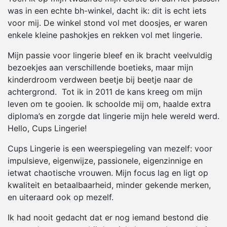
was in een echte bh-winkel, dacht ik: dit is echt iets
voor mij. De winkel stond vol met doosjes, er waren
enkele kleine pashokjes en rekken vol met lingerie.
Mijn passie voor lingerie bleef en ik bracht veelvuldig
bezoekjes aan verschillende boetieks, maar mijn
kinderdroom verdween beetje bij beetje naar de
achtergrond. Tot ik in 2011 de kans kreeg om mijn
leven om te gooien. Ik schoolde mij om, haalde extra
diploma’s en zorgde dat lingerie mijn hele wereld werd.
Hello, Cups Lingerie!
Cups Lingerie is een weerspiegeling van mezelf: voor
impulsieve, eigenwijze, passionele, eigenzinnige en
ietwat chaotische vrouwen. Mijn focus lag en ligt op
kwaliteit en betaalbaarheid, minder gekende merken,
en uiteraard ook op mezelf.
Ik had nooit gedacht dat er nog iemand bestond die