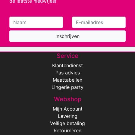
de laatste nieuwtjes!
Inschrijven
Service
Klantendienst
Pas advies
Maattabellen
Lingerie party
Webshop
Mijn Account
Levering
Veilige betaling
Retourneren