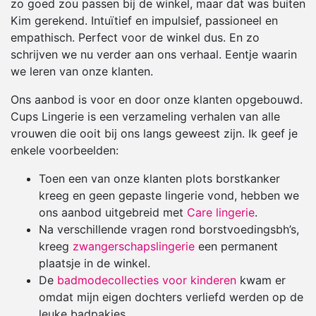
zo goed zou passen bij de winkel, maar dat was buiten
Kim gerekend. Intuïtief en impulsief, passioneel en
empathisch. Perfect voor de winkel dus. En zo
schrijven we nu verder aan ons verhaal. Eentje waarin
we leren van onze klanten.
Ons aanbod is voor en door onze klanten opgebouwd.
Cups Lingerie is een verzameling verhalen van alle
vrouwen die ooit bij ons langs geweest zijn. Ik geef je
enkele voorbeelden:
Toen een van onze klanten plots borstkanker
kreeg en geen gepaste lingerie vond, hebben we
ons aanbod uitgebreid met
Care lingerie
.
Na verschillende vragen rond borstvoedingsbh’s,
kreeg
zwangerschapslingerie
een permanent
plaatsje in de winkel.
De
badmodecollecties voor kinderen
kwam er
omdat mijn eigen dochters verliefd werden op de
leuke badpakjes.